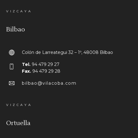
VIZCAYA
Bilbao
Colón de Larreategui 32 – 1º, 48008 Bilbao
Tel.
94 479 29 27
Fax.
94 479 29 28
bilbao@vilacoba.com
VIZCAYA
Ortuella