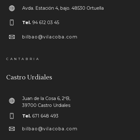
Avda. Estación 4, bajo. 48530 Ortuella
Tel.
94 612 03 45
bilbao@vilacoba.com
CANTABRIA
Castro Urdiales
Juan de la Cosa 6, 2ºB,
39700 Castro Urdiales
Tel.
671 648 493
bilbao@vilacoba.com