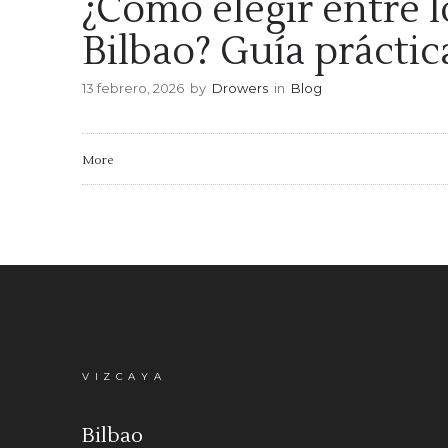
¿Cómo elegir entre l
Bilbao? Guía prácti
13 febrero, 2026
by
Drowers
in
Blog
More
VIZCAYA
Bilbao