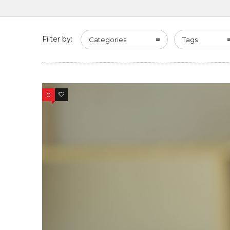
Filter by:
Categories
Tags
0
0