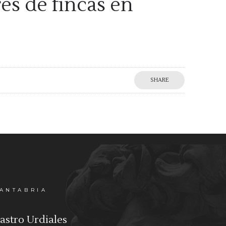
es de fincas en
SHARE
ANTABRIA
astro Urdiales