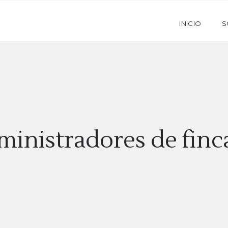
INICIO
S
inistradores de finc