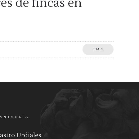
es de fincas en
SHARE
ANTABRIA
astro Urdiales