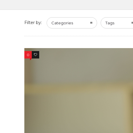
Filter by:
Categories
Tags
0
0