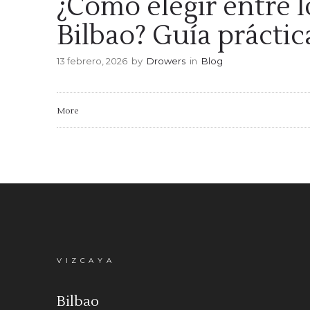
¿Cómo elegir entre l
Bilbao? Guía prácti
13 febrero, 2026
by
Drowers
in
Blog
More
VIZCAYA
Bilbao