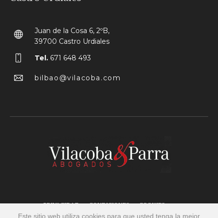
Juan de la Cosa 6, 2ºB,
39700 Castro Urdiales
Tel.
671 648 493
bilbao@vilacoba.com
PRIVACIDAD
CONDICIONES
COOKIES
Este sitio web utiliza cookies para que usted tenga la mejor