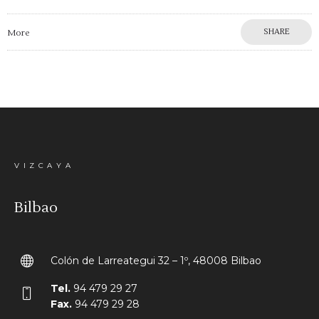
SHARE
More
VIZCAYA
Bilbao
Colón de Larreategui 32 – 1º, 48008 Bilbao
Tel.
94 479 29 27
Fax.
94 479 29 28