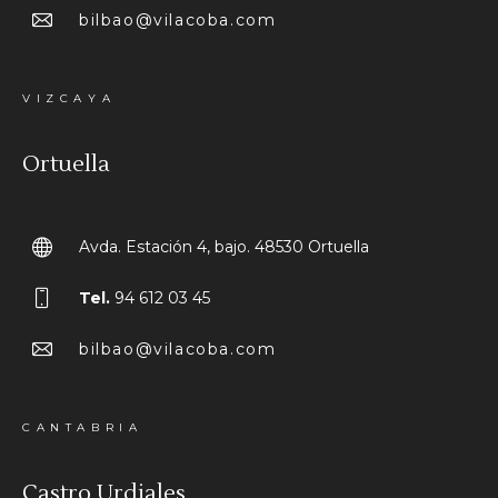
bilbao@vilacoba.com
VIZCAYA
Ortuella
Avda. Estación 4, bajo. 48530 Ortuella
Tel.
94 612 03 45
bilbao@vilacoba.com
CANTABRIA
Castro Urdiales