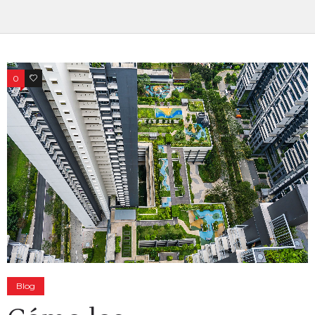
0
0
Blog