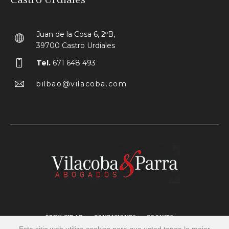
Castro Urdiales
Juan de la Cosa 6, 2ºB,
39700 Castro Urdiales
Tel.
671 648 493
bilbao@vilacoba.com
PRIVACIDAD
CONDICIONES
COOKIES