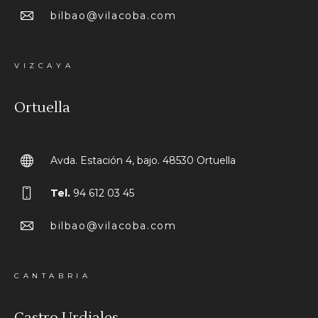
bilbao@vilacoba.com
VIZCAYA
Ortuella
Avda. Estación 4, bajo. 48530 Ortuella
Tel.
94 612 03 45
bilbao@vilacoba.com
CANTABRIA