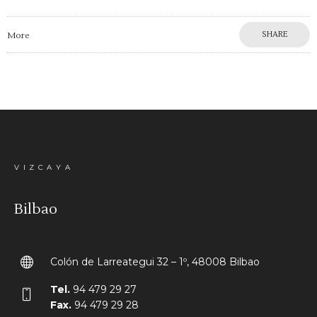
SHARE
More
VIZCAYA
Bilbao
Colón de Larreategui 32 – 1º, 48008 Bilbao
Tel.
94 479 29 27
Fax.
94 479 29 28