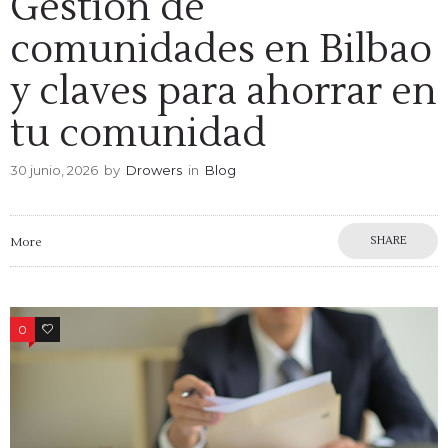
Gestión de
comunidades en Bilbao
y claves para ahorrar en
tu comunidad
30 junio, 2026
by
Drowers
in
Blog
SHARE
More
0
0