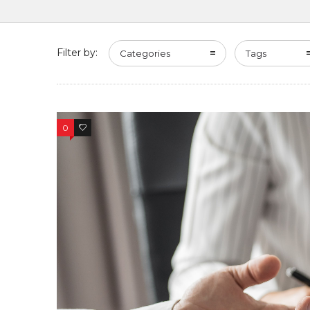
Filter by:
Categories
Tags
0
0