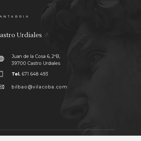
ANTABRIA
astro Urdiales
Juan de la Cosa 6, 2ºB,
39700 Castro Urdiales
Tel.
671 648 493
bilbao@vilacoba.com