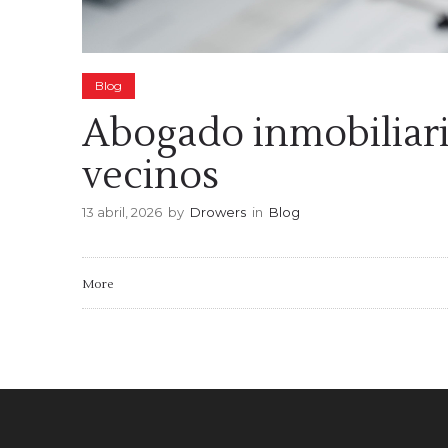
Blog
Abogado inmobiliario
vecinos
13 abril, 2026
by
Drowers
in
Blog
More