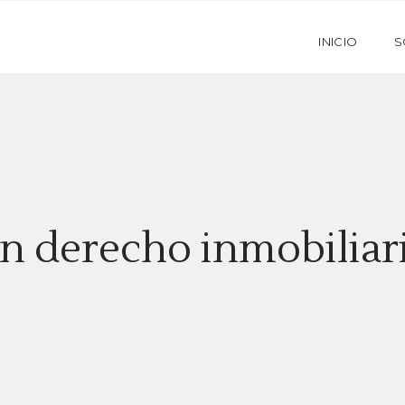
INICIO
S
n derecho inmobiliari