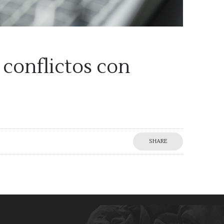
 conflictos con
SHARE