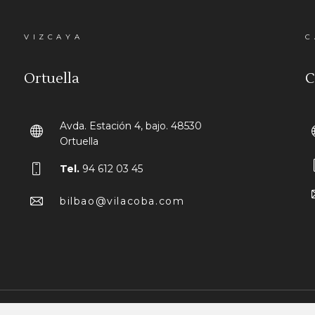
VIZCAYA
C
Ortuella
C
Avda. Estación 4, bajo. 48530
Ortuella
Tel.
94 612 03 45
bilbao@vilacoba.com