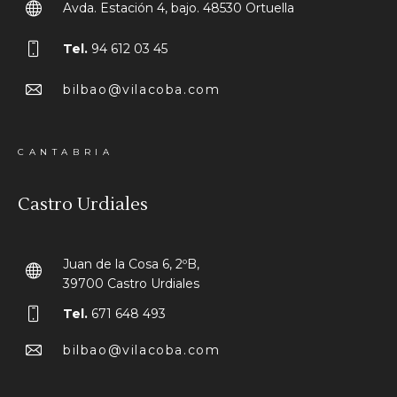
Avda. Estación 4, bajo. 48530 Ortuella
Tel.
94 612 03 45
bilbao@vilacoba.com
CANTABRIA
Castro Urdiales
Juan de la Cosa 6, 2ºB,
39700 Castro Urdiales
Tel.
671 648 493
bilbao@vilacoba.com