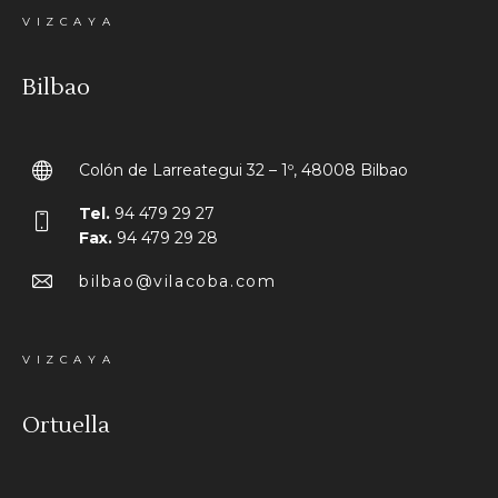
VIZCAYA
Bilbao
Colón de Larreategui 32 – 1º, 48008 Bilbao
Tel.
94 479 29 27
Fax.
94 479 29 28
bilbao@vilacoba.com
VIZCAYA
Ortuella