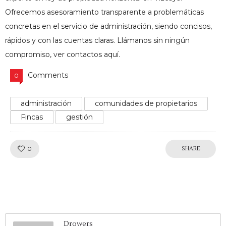
Ofrecemos asesoramiento transparente a problemáticas
concretas en el servicio de administración, siendo concisos,
rápidos y con las cuentas claras. Llámanos sin ningún
compromiso,
ver contactos aquí.
Comments
0
administración
comunidades de propietarios
Fincas
gestión
Like!
0
SHARE
Drowers