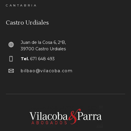
CANTABRIA
Castro Urdiales
Juan de la Cosa 6, 2ºB,
39700 Castro Urdiales
Tel.
671 648 493
bilbao@vilacoba.com