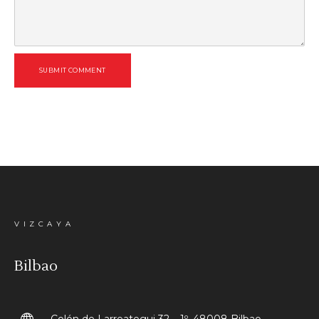
SUBMIT COMMENT
VIZCAYA
Bilbao