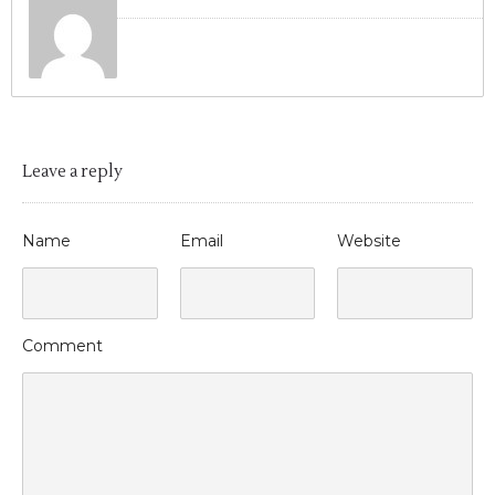
Leave a reply
Name
Email
Website
Comment