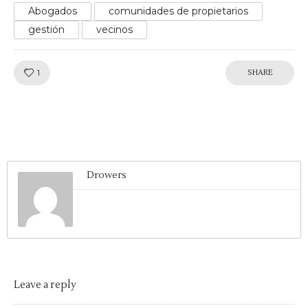
Abogados
comunidades de propietarios
gestión
vecinos
Like!
1
SHARE
Drowers
Leave a reply