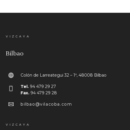
VIZCAYA
Bilbao
Colón de Larreategui 32 – 1º, 48008 Bilbao
Tel.
94 479 29 27
Fax.
94 479 29 28
bilbao@vilacoba.com
VIZCAYA