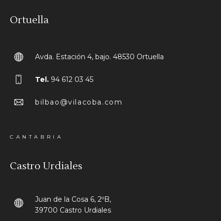
Ortuella
Avda. Estación 4, bajo. 48530 Ortuella
Tel.
94 612 03 45
bilbao@vilacoba.com
CANTABRIA
Castro Urdiales
Juan de la Cosa 6, 2ºB,
39700 Castro Urdiales