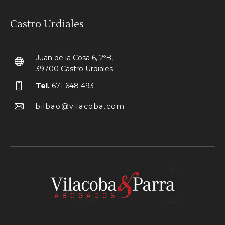
Castro Urdiales
Juan de la Cosa 6, 2ºB,
39700 Castro Urdiales
Tel.
671 648 493
bilbao@vilacoba.com