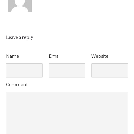
Leave a reply
Name
Email
Website
Comment