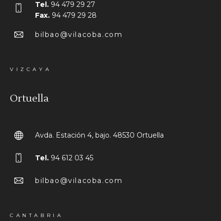
Tel.
94 479 29 27
Fax.
94 479 29 28
bilbao@vilacoba.com
VIZCAYA
Ortuella
Avda. Estación 4, bajo. 48530 Ortuella
Tel.
94 612 03 45
bilbao@vilacoba.com
CANTABRIA