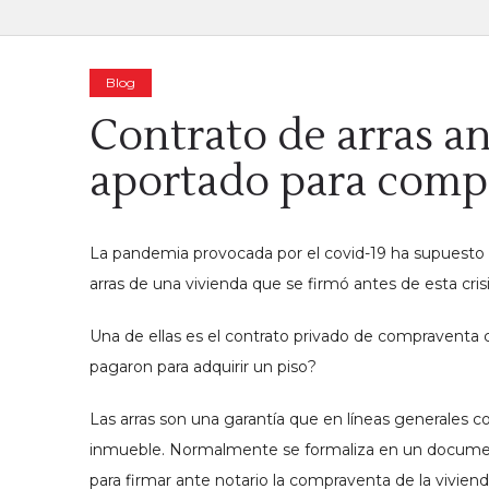
Blog
Contrato de arras an
aportado para comp
La pandemia provocada por el covid-19 ha supuesto la
arras de una vivienda que se firmó antes de esta cri
Una de ellas es el contrato privado de compraventa co
pagaron para adquirir un piso?
Las arras son una garantía que en líneas generales c
inmueble. Normalmente se formaliza en un document
para firmar ante notario la compraventa de la viviend