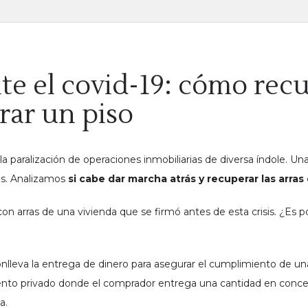
te el covid-19: cómo recu
rar un piso
 paralización de operaciones inmobiliarias de diversa índole. Un
sis. Analizamos
si cabe dar marcha atrás y recuperar las arras
n arras de una vivienda que se firmó antes de esta crisis. ¿Es po
onlleva la entrega de dinero para asegurar el cumplimiento de u
o privado donde el comprador entrega una cantidad en concept
a.