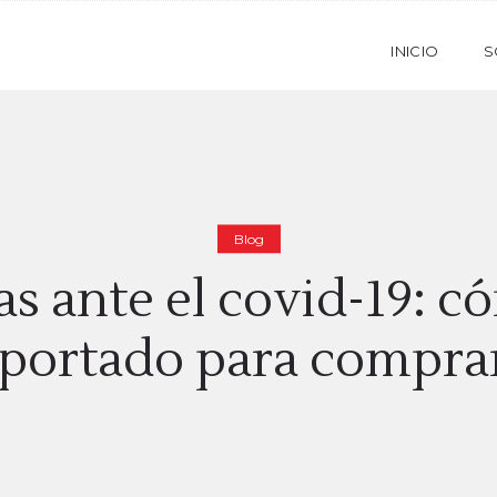
INICIO
S
Blog
as ante el covid-19: c
aportado para comprar