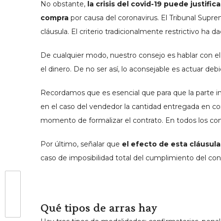
No obstante,
la crisis del covid-19 puede justif
compra
por causa del coronavirus. El Tribunal Supre
cláusula. El criterio tradicionalmente restrictivo h
De cualquier modo, nuestro consejo es hablar con el v
el dinero. De no ser así, lo aconsejable es actuar d
Recordamos que es esencial que para que la parte i
en el caso del vendedor la cantidad entregada en conc
momento de formalizar el contrato. En todos los cont
Por último, señalar que
el efecto de esta cláusula
caso de imposibilidad total del cumplimiento del con
Qué tipos de arras hay