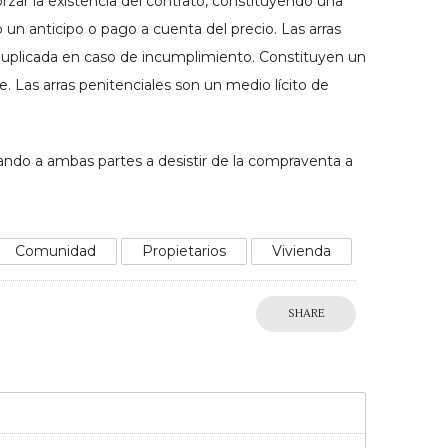
orzar la existencia del contrato, constituyendo una
un anticipo o pago a cuenta del precio. Las arras
duplicada en caso de incumplimiento. Constituyen un
e. Las arras penitenciales son un medio lícito de
ando a ambas partes a desistir de la compraventa a
Comunidad
Propietarios
Vivienda
SHARE