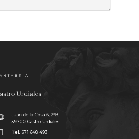
ANTABRIA
astro Urdiales
Juan de la Cosa 6, 2ºB,
39700 Castro Urdiales
Tel.
671 648 493