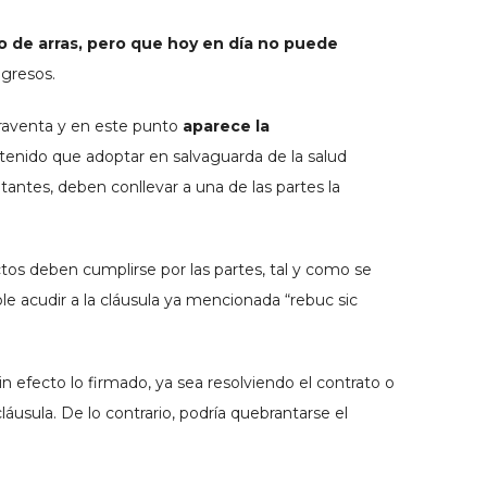
o de arras, pero que hoy en día no puede
ngresos.
praventa y en este punto
aparece la
n tenido que adoptar en salvaguarda de la salud
tantes, deben conllevar a una de las partes la
ctos deben cumplirse por las partes, tal y como se
ble acudir a la cláusula ya mencionada “rebuc sic
in efecto lo firmado, ya sea resolviendo el contrato o
usula. De lo contrario, podría quebrantarse el