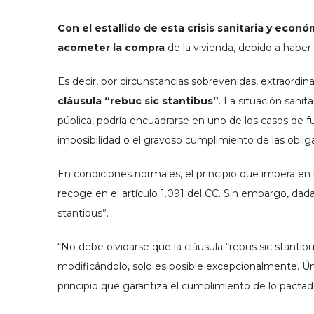
Con el estallido de esta crisis sanitaria y ec
acometer la compra
de la vivienda, debido a haber
Es decir, por circunstancias sobrevenidas, extraordi
cláusula
“rebuc sic stantibus”
. La situación sani
pública, podría encuadrarse en uno de los casos de fu
imposibilidad o el gravoso cumplimiento de las oblig
En condiciones normales, el principio que impera en l
recoge en el artículo 1.091 del CC. Sin embargo, dada
stantibus”.
“No debe olvidarse que la cláusula “rebus sic stantib
modificándolo, solo es posible excepcionalmente. Ún
principio que garantiza el cumplimiento de lo pactad