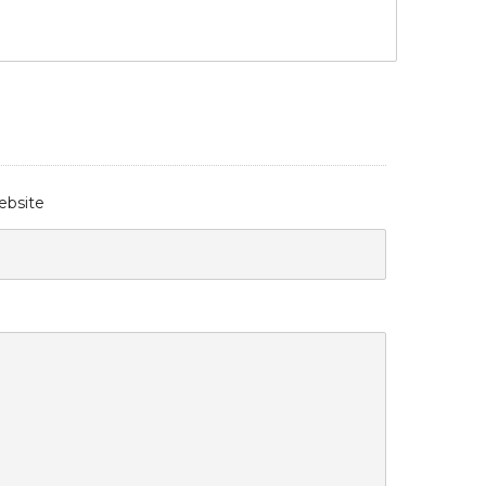
bsite