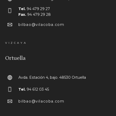
Tel.
94 479 29 27
Fax.
94 479 29 28
bilbao@vilacoba.com
VIZCAYA
Ortuella
Avda. Estación 4, bajo. 48530 Ortuella
Tel.
94 612 03 45
bilbao@vilacoba.com