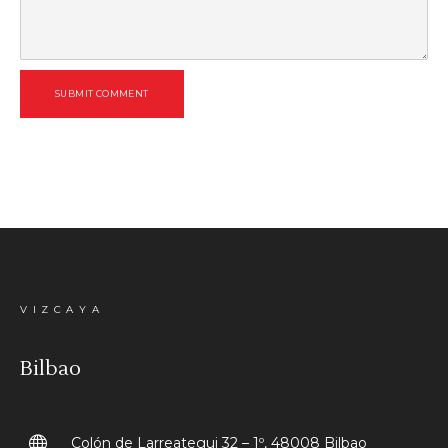
SUBMIT COMMENT
VIZCAYA
Bilbao
Colón de Larreategui 32 – 1º, 48008 Bilbao