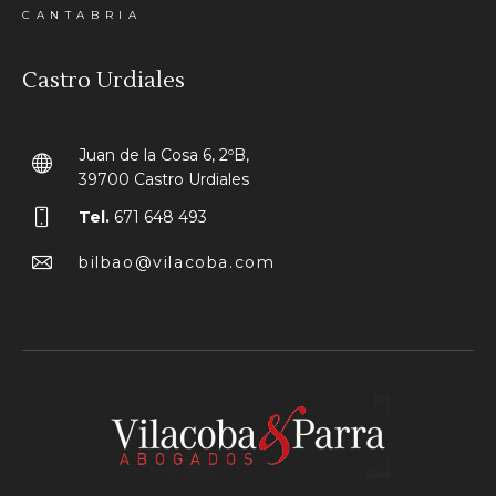
CANTABRIA
Castro Urdiales
Juan de la Cosa 6, 2ºB,
39700 Castro Urdiales
Tel.
671 648 493
bilbao@vilacoba.com