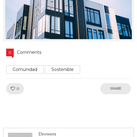
Comments
0
Comunidad
Sostenible
Like!
0
SHARE
Drowers