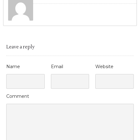
Leave a reply
Name
Email
Website
Comment